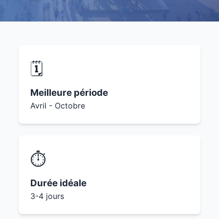
🗓️
Meilleure période
Avril - Octobre
⏱️
Durée idéale
3-4 jours