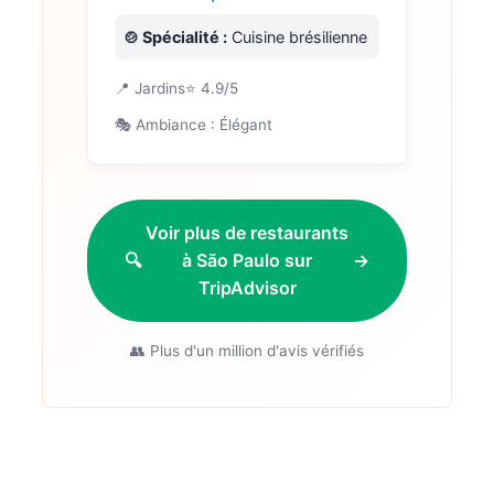
🍲 Spécialité :
Cuisine brésilienne
📍 Jardins
⭐ 4.9/5
🎭 Ambiance : Élégant
Voir plus de restaurants
🔍
à São Paulo sur
→
TripAdvisor
👥 Plus d'un million d'avis vérifiés