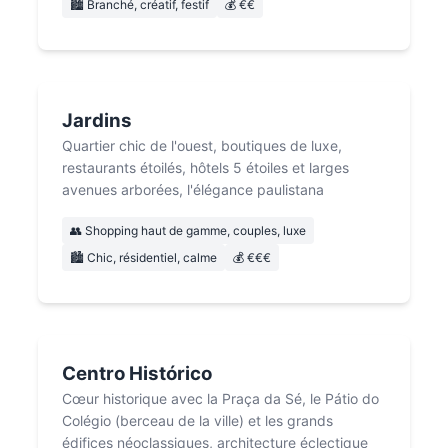
🏙️ Branché, créatif, festif
💰 €€
Jardins
Quartier chic de l'ouest, boutiques de luxe,
restaurants étoilés, hôtels 5 étoiles et larges
avenues arborées, l'élégance paulistana
👥 Shopping haut de gamme, couples, luxe
🏙️ Chic, résidentiel, calme
💰 €€€
Centro Histórico
Cœur historique avec la Praça da Sé, le Pátio do
Colégio (berceau de la ville) et les grands
édifices néoclassiques, architecture éclectique