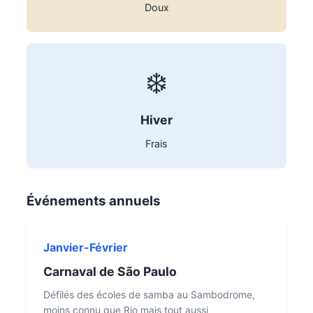
Doux
❄️
Hiver
Frais
Événements annuels
Janvier-Février
Carnaval de São Paulo
Défilés des écoles de samba au Sambodrome,
moins connu que Rio mais tout aussi