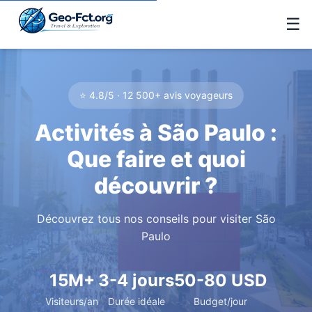
☰
⭐ 4.8/5 · 12 500+ avis voyageurs
Activités à São Paulo :
Que faire et quoi
découvrir ?
Découvrez tous nos conseils pour visiter São
Paulo
15M+
3-4 jours
50-80 USD
Visiteurs/an
Durée idéale
Budget/jour