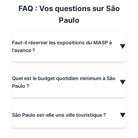
FAQ : Vos questions sur São
Paulo
Faut-il réserver les expositions du MASP à
▼
l'avance ?
Quel est le budget quotidien minimum à São
▼
Paulo ?
▼
São Paulo est-elle une ville touristique ?