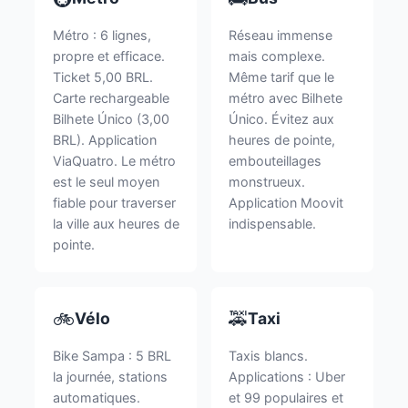
Métro : 6 lignes,
Réseau immense
propre et efficace.
mais complexe.
Ticket 5,00 BRL.
Même tarif que le
Carte rechargeable
métro avec Bilhete
Bilhete Único (3,00
Único. Évitez aux
BRL). Application
heures de pointe,
ViaQuatro. Le métro
embouteillages
est le seul moyen
monstrueux.
fiable pour traverser
Application Moovit
la ville aux heures de
indispensable.
pointe.
🚲
🚕
Vélo
Taxi
Bike Sampa : 5 BRL
Taxis blancs.
la journée, stations
Applications : Uber
automatiques.
et 99 populaires et