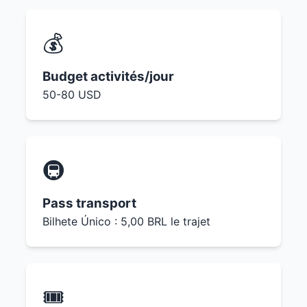
💰
Budget activités/jour
50-80 USD
🚇
Pass transport
Bilhete Único : 5,00 BRL le trajet
🎟️