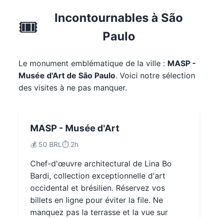
Incontournables à São
🎟️
Paulo
Le monument emblématique de la ville :
MASP -
Musée d'Art de São Paulo
. Voici notre sélection
des visites à ne pas manquer.
MASP - Musée d'Art
💰 50 BRL
⏱️ 2h
Chef-d'œuvre architectural de Lina Bo
Bardi, collection exceptionnelle d'art
occidental et brésilien. Réservez vos
billets en ligne pour éviter la file. Ne
manquez pas la terrasse et la vue sur