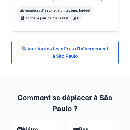
👥 Amateurs d'histoire, architecture, budget
🏙️ Animé le jour, calme la nuit
💰 €
🔍 Voir toutes les offres d'hébergement
à São Paulo
Comment se déplacer à São
Paulo ?
🚇
🚌
Métro
Bus