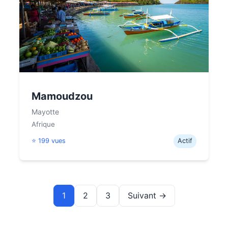
Mamoudzou
Mayotte
Afrique
⭐ 199 vues
Actif
1
2
3
Suivant →