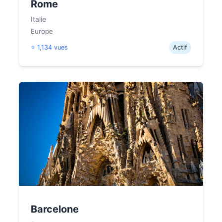
Rome
Italie
Europe
⭐ 1,134 vues
Actif
Barcelone