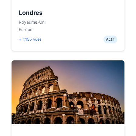
Londres
Royaume-Uni
Europe
⭐ 1,155 vues
Actif