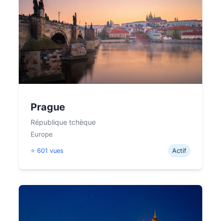
Prague
République tchèque
Europe
⭐ 601 vues
Actif