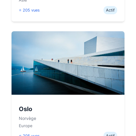
Asie
⭐ 205 vues
Actif
Oslo
Norvège
Europe
⭐ 205 vues
Actif