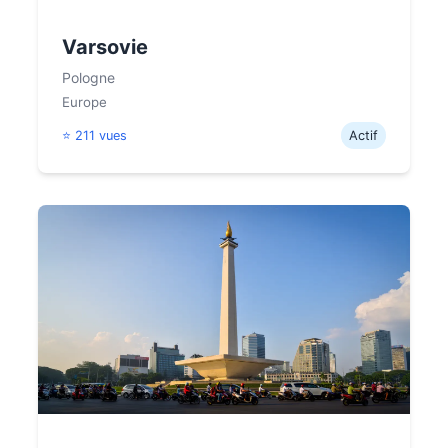
Varsovie
Pologne
Europe
⭐ 211 vues
Actif