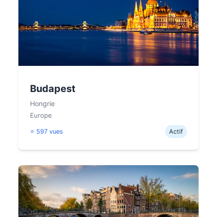
Budapest
Hongrie
Europe
⭐ 597 vues
Actif