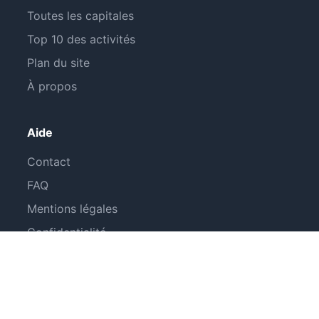
Toutes les capitales
Top 10 des activités
Plan du site
À propos
Aide
Contact
FAQ
Mentions légales
Confidentialité
Suivez-nous
Facebook