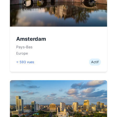
Amsterdam
Pays-Bas
Europe
⭐ 593 vues
Actif