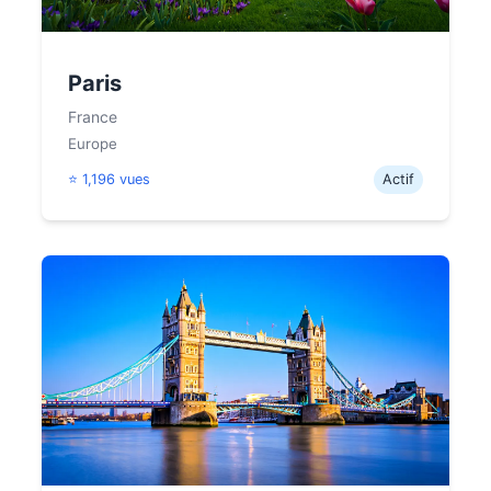
Paris
France
Europe
⭐ 1,196 vues
Actif