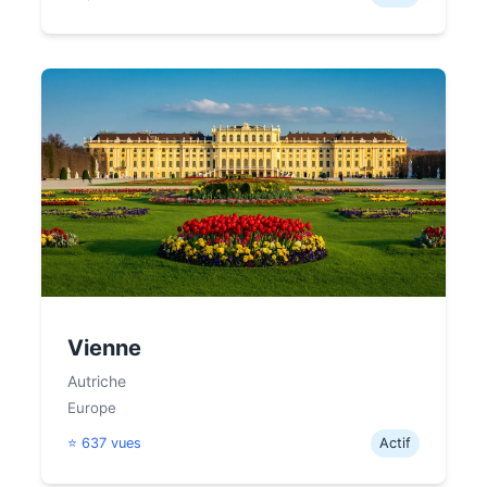
Vienne
Autriche
Europe
⭐ 637 vues
Actif