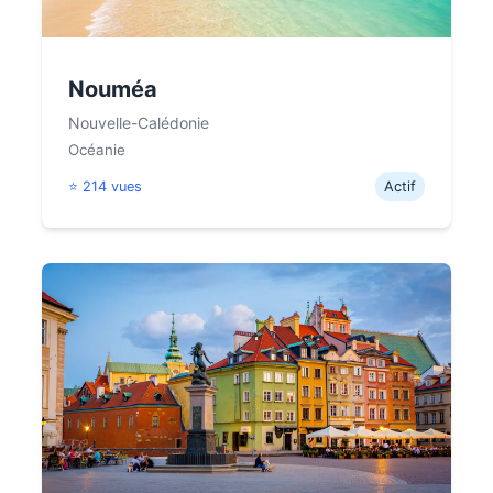
Nouméa
Nouvelle-Calédonie
Océanie
⭐ 214 vues
Actif