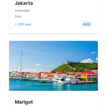
Jakarta
Indonésie
Asie
⭐ 209 vues
Actif
Marigot