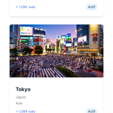
⭐ 1,096 vues
Actif
Tokyo
Japon
Asie
⭐ 1,084 vues
Actif