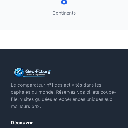
8
Continents
Le comparateur n°1 des activités dans les
capitales du monde. Réservez vos billets coupe-
file, visites guidées et expériences uniques aux
meilleurs prix.
Découvrir