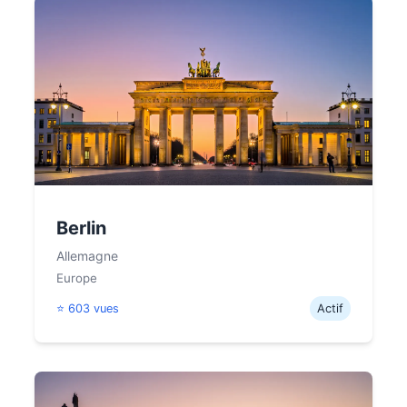
Berlin
Allemagne
Europe
⭐ 603 vues
Actif