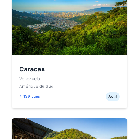
Caracas
Venezuela
Amérique du Sud
⭐ 199 vues
Actif